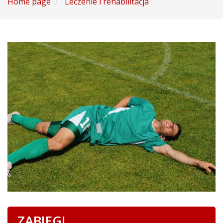
Home page
Leczenie i rehabilitacja
ZABIEGI