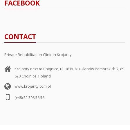
FACEBOOK
CONTACT
Private Rehabilitation Clinic in Krojanty
Krojanty next to Chojnice, ul. 18 Pułku Ułanów Pomorskich 7, 89-
620 Chojnice, Poland
www.krojanty.com.pl
(+48) 52 398 56 56