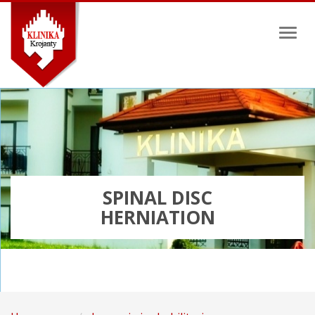
Toggl
naviga
SPINAL DISC
HERNIATION