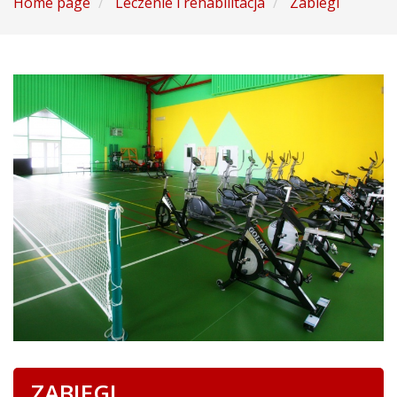
Home page
Leczenie i rehabilitacja
Zabiegi
ZABIEGI