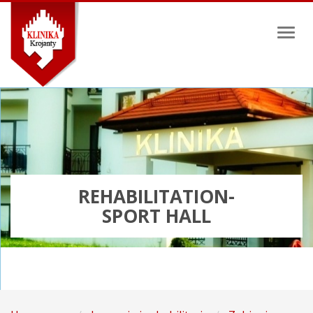
Toggl
naviga
REHABILITATION-
SPORT HALL