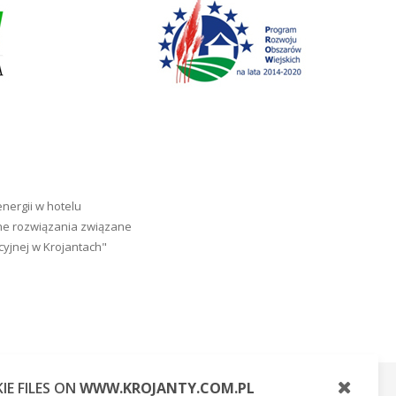
ergii w hotelu
zne rozwiązania związane
cyjnej w Krojantach"
Wykonanie:
Serwisy firmowe
IE FILES ON
WWW.KROJANTY.COM.PL