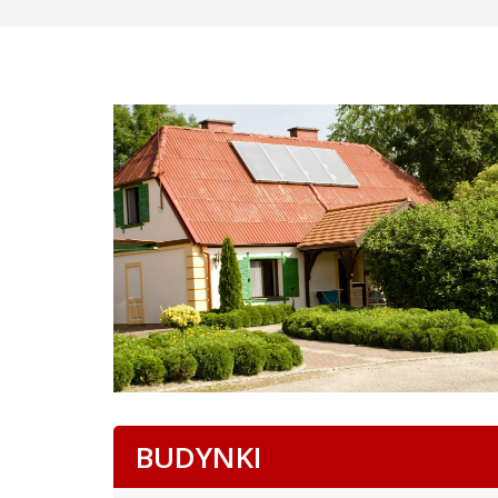
BUDYNKI