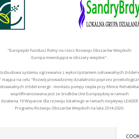
"Europejski Fundusz Rolny na rzecz Rozwoju Obszarów Wiejskich:
Europa inwestująca w obszary wiejskie".
"Rozbudowa systemu ogrzewania z wykorzystaniem odnawialnych źródeł en
" mająca na celu "Rozwój prowadzonej działalności poprzez proekologic
nawialnych źródeł energii - montażu pompy ciepła przy Klinice Rehabilita
współfinansowana jest ze środków Unii Europejskiej w ramach
działania 19 Wsparcie dla rozwoju lokalnego w ramach inicjatywy LEADER
Programu Rozwoju Obszarów Wiejskich na lata 2014-2020.
COOK