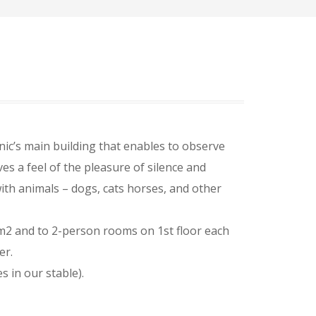
ic’s main building that enables to observe
ves a feel of the pleasure of silence and
 with animals – dogs, cats horses, and other
m2 and to 2-person rooms on 1st floor each
er.
s in our stable).