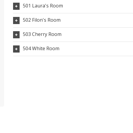
501 Laura's Room
502 Filon's Room
503 Cherry Room
504 White Room